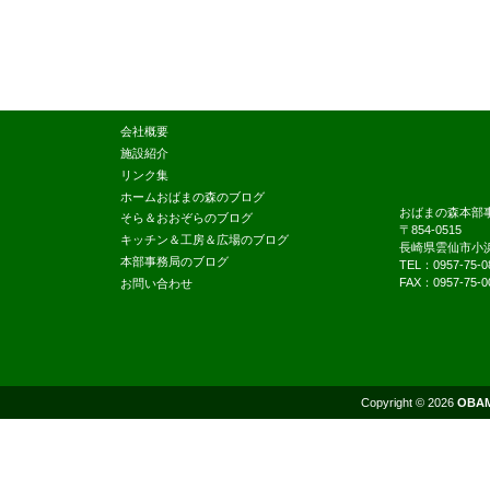
会社概要
施設紹介
リンク集
ホームおばまの森のブログ
おばまの森本部
そら＆おおぞらのブログ
〒854-0515
キッチン＆工房＆広場のブログ
長崎県雲仙市小浜
本部事務局のブログ
TEL：0957-75-0
FAX：0957-75-0
お問い合わせ
Copyright © 2026
OBA