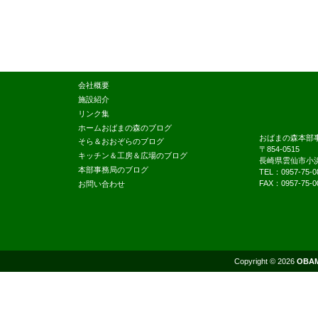
会社概要
施設紹介
リンク集
ホームおばまの森のブログ
おばまの森本部
そら＆おおぞらのブログ
〒854-0515
キッチン＆工房＆広場のブログ
長崎県雲仙市小浜
本部事務局のブログ
TEL：0957-75-0
FAX：0957-75-0
お問い合わせ
Copyright © 2026
OBA