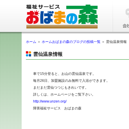
ホーム
»
ホームおばまの森のブログの投稿一覧
»
雲仙温泉情報
雲仙温泉情報
車で15分登ると、お山の雲仙温泉です。
毎月26日、加盟施設のみ無料で入浴ができます。
まだまだ雲仙つつじもきれいです。
詳しくは、ホームページをご覧下さい。
http://www.unzen.org/
障害福祉サービス おばまの森