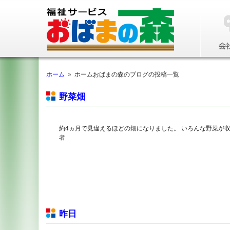
ホーム
»
ホームおばまの森のブログの投稿一覧
野菜畑
約4ヵ月で見違えるほどの畑になりました。 いろんな野菜が
者
昨日