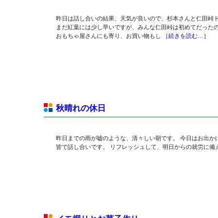
昨日は話し合いの結果、天気が良いので、杉本さんと仁田峠
まだ紅葉には少し早いですが、みんな仁田峠は初めてだったの
おもちゃ屋さんにも寄り、お買い物もし
［続きを読む…］
秋晴れの休日
昨日までの雨が嘘のような、清々しい朝です。 今日はお出か
皆で話し合いです。 リフレッシュして、明日からの就労に備