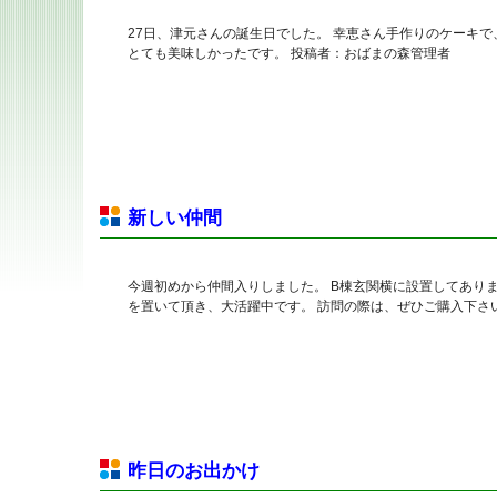
27日、津元さんの誕生日でした。 幸恵さん手作りのケーキ
とても美味しかったです。 投稿者：おばまの森管理者
新しい仲間
今週初めから仲間入りしました。 B棟玄関横に設置してあります
を置いて頂き、大活躍中です。 訪問の際は、ぜひご購入下さ
昨日のお出かけ