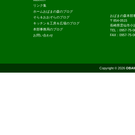
リンク集
ホームおばまの森のブログ
おばまの森本部
そら＆おおぞらのブログ
〒854-0515
キッチン＆工房＆広場のブログ
長崎県雲仙市小浜
本部事務局のブログ
TEL：0957-75-0
FAX：0957-75-0
お問い合わせ
Copyright © 2026
OBA