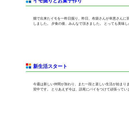
イモ掘りとお菓子作り
畑で出来たイモを一昨日掘り、昨日、布袋さんが幸恵さんに習
しました。 夕食の後、みんなで頂きました。 とっても美味し
新生活スタート
今週は新しい仲間が加わり、また一段と楽しい生活が始まりま
習中です。 とりあえず今は、語尾にバイをつけて頑張ってい