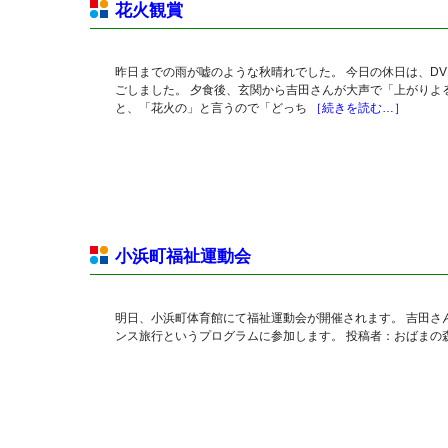
花火観賞
昨日までの雨が嘘のような秋晴れでした。 今日の休日は、D
ごしました。 夕食後、玄関から吉田さんが大声で「上がりよる
と、「花火の」と言うので「どっち
［続きを読む…］
小浜町福祉運動会
明日、小浜町体育館にて福祉運動会が開催されます。 吉田さ
ンス旅行というプログラムに参加します。 投稿者：おばまの